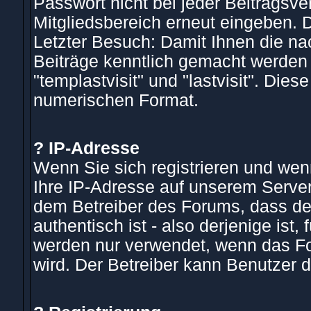
Passwort nicht bei jeder Beitragsv
Mitgliedsbereich erneut eingeben. 
Letzter Besuch: Damit Ihnen die na
Beiträge kenntlich gemacht werden
"templastvisit" und "lastvisit". Die
numerischen Format.
? IP-Adresse
Wenn Sie sich registrieren und wenn
Ihre IP-Adresse auf unserem Server
dem Betreiber des Forums, dass der 
authentisch ist - also derjenige ist,
werden nur verwendet, wenn das Fo
wird. Der Betreiber kann Benutzer