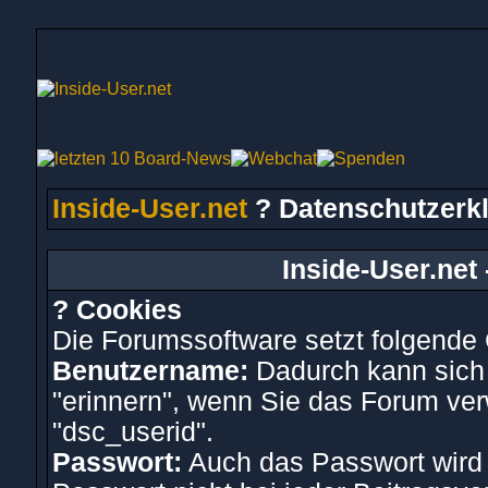
Inside-User.net
? Datenschutzerk
Inside-User.net
? Cookies
Die Forumssoftware setzt folgende
Benutzername:
Dadurch kann sich
"erinnern", wenn Sie das Forum ve
"dsc_userid".
Passwort:
Auch das Passwort wird 