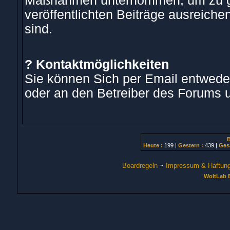
Maßnahmen unternommen, um zu ge
veröffentlichten Beiträge ausreich
sind.
? Kontaktmöglichkeiten
Sie können Sich per Email entwede
oder an den Betreiber des Forums 
B
Heute :
199 |
Gestern :
439 |
Ges
Boardregeln
~
Impressum & Haftun
WoltLab 