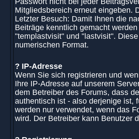
Passwort nicht bei jeder Beitragsv
Mitgliedsbereich erneut eingeben. 
Letzter Besuch: Damit Ihnen die na
Beiträge kenntlich gemacht werden
"templastvisit" und "lastvisit". Die
numerischen Format.
? IP-Adresse
Wenn Sie sich registrieren und wenn
Ihre IP-Adresse auf unserem Server
dem Betreiber des Forums, dass der 
authentisch ist - also derjenige ist,
werden nur verwendet, wenn das Fo
wird. Der Betreiber kann Benutzer