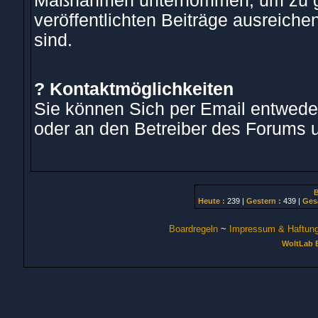
Maßnahmen unternommen, um zu ge
veröffentlichten Beiträge ausreich
sind.
? Kontaktmöglichkeiten
Sie können Sich per Email entwede
oder an den Betreiber des Forums 
B
Heute :
239 |
Gestern :
439 |
Ges
Boardregeln
~
Impressum & Haftun
WoltLab 