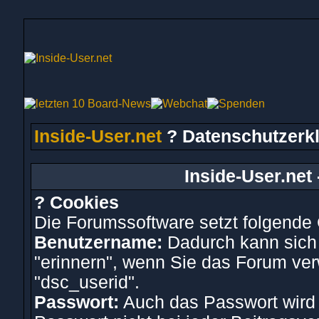
Inside-User.net
? Datenschutzerk
Inside-User.net
? Cookies
Die Forumssoftware setzt folgende
Benutzername:
Dadurch kann sich
"erinnern", wenn Sie das Forum ve
"dsc_userid".
Passwort:
Auch das Passwort wird 