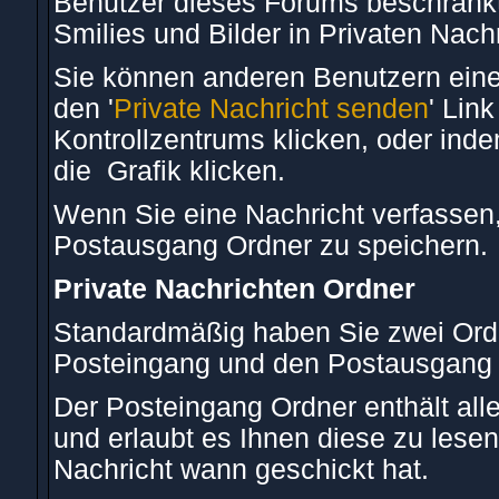
Benutzer dieses Forums beschränk
Smilies und Bilder in Privaten Nac
Sie können anderen Benutzern eine
den '
Private Nachricht senden
' Lin
Kontrollzentrums klicken, oder ind
die
Grafik klicken.
Wenn Sie eine Nachricht verfassen,
Postausgang Ordner zu speichern.
Private Nachrichten Ordner
Standardmäßig haben Sie zwei Ordne
Posteingang und den Postausgang 
Der Posteingang Ordner enthält all
und erlaubt es Ihnen diese zu lese
Nachricht wann geschickt hat.