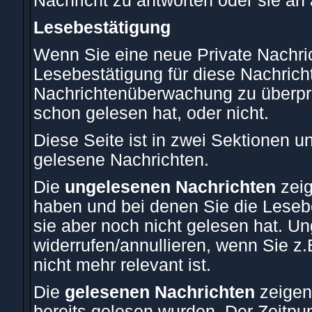
Nachricht zu antworten oder sie an 
Lesebestätigung
Wenn Sie eine neue Private Nachric
Lesebestätigung für diese Nachricht
Nachrichtenüberwachung zu überprü
schon gelesen hat, oder nicht.
Diese Seite ist in zwei Sektionen u
gelesene Nachrichten.
Die
ungelesenen Nachrichten
zeig
haben und bei denen Sie die Leseb
sie aber noch nicht gelesen hat. U
widerrufen/annullieren, wenn Sie z.
nicht mehr relevant ist.
Die
gelesenen Nachrichten
zeigen
bereits gelesen wurden. Der Zeitpu