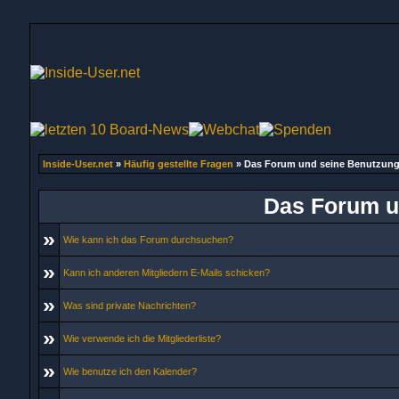
Inside-User.net
»
Häufig gestellte Fragen
» Das Forum und seine Benutzun
Das Forum u
»
Wie kann ich das Forum durchsuchen?
»
Kann ich anderen Mitgliedern E-Mails schicken?
»
Was sind private Nachrichten?
»
Wie verwende ich die Mitgliederliste?
»
Wie benutze ich den Kalender?