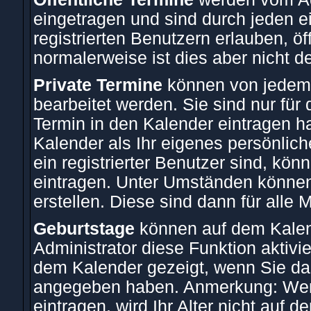
eingetragen und sind durch jeden e
registrierten Benutzern erlauben, öf
normalerweise ist dies aber nicht de
Private Termine
können von jedem r
bearbeitet werden. Sie sind nur für
Termin in den Kalender eintragen ha
Kalender als Ihr eigenes persönli
ein registrierter Benutzer sind, kö
eintragen. Unter Umständen können
erstellen. Diese sind dann für alle 
Geburtstage
können auf dem Kalen
Administrator diese Funktion aktivie
dem Kalender gezeigt, wenn Sie das
angegeben haben. Anmerkung: Wenn 
eintragen, wird Ihr Alter nicht auf 