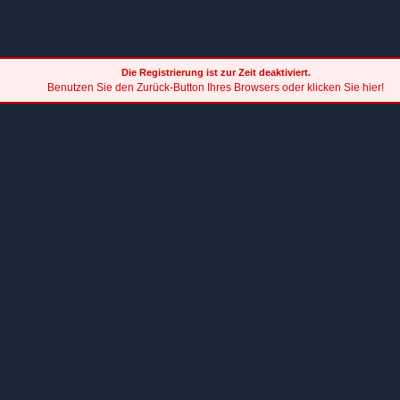
Die Registrierung ist zur Zeit deaktiviert.
Benutzen Sie den Zurück-Button Ihres Browsers oder klicken Sie hier!